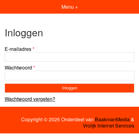
Menu +
Inloggen
E-mailadres
*
Wachtwoord
*
Wachtwoord vergeten?
Copyright © 2025 Onderdeel van
BaakmanMedia
&
Vrolijk Internet Services