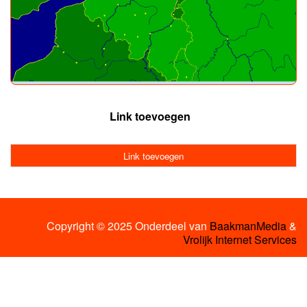
Link toevoegen
Link toevoegen
Copyright © 2025 Onderdeel van
BaakmanMedia
&
Vrolijk Internet Services