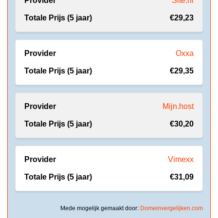
Site.nl
€29,23
Oxxa
€29,35
Mijn.host
€30,20
Vimexx
€31,09
Mede mogelijk gemaakt door:
Domeinvergelijken.com