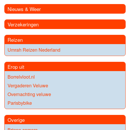
Nieuws & Weer
Verzekeringen
Reizen
Umrah Reizen Nederland
Erop uit
Borrelvloot.nl
Vergaderen Veluwe
Overnachting veluwe
Parisbybike
Overige
Brinno camera