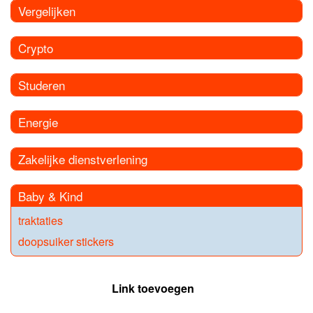
Vergelijken
Crypto
Studeren
Energie
Zakelijke dienstverlening
Baby & Kind
traktaties
doopsuiker stickers
Link toevoegen