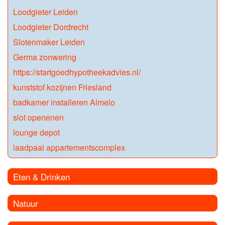
Loodgieter Leiden
Loodgieter Dordrecht
Slotenmaker Leiden
Germa zonwering
https://startgoedhypotheekadvies.nl/
kunststof kozijnen Friesland
badkamer installeren Almelo
slot openenen
lounge depot
laadpaal appartementscomplex
Eten & Drinken
Natuur