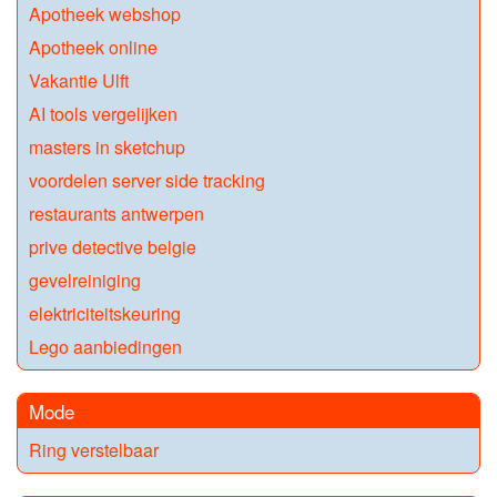
Apotheek webshop
Apotheek online
Vakantie Ulft
AI tools vergelijken
masters in sketchup
voordelen server side tracking
restaurants antwerpen
prive detective belgie
gevelreiniging
elektriciteitskeuring
Lego aanbiedingen
Mode
Ring verstelbaar