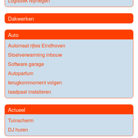
Logistiek Nijmegen
Dakwerken
Auto
Automaat rijles Eindhoven
Stoelverwarming inbouw
Software garage
Autoparfum
terugkommoment volgen
laadpaal installeren
Actueel
Tuinscherm
DJ huren