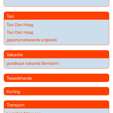
Taxi
Taxi Den Haag
Taxi Den Haag
gepersonaliseerde snijplank
Vakantie
goedkope vakantie Benidorm
Tweedehands
Korting
Transport