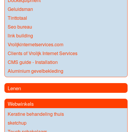
Dockequipment
Geluidsman
Tinttotaal
Seo bureau
link building
Vrolijkinternetservices.com
Clients of Vrolijk Internet Services
CMS guide - Installation
Aluminium gevelbekleding
Lenen
Webwinkels
Keratine behandeling thuis
sketchup
Touch schakelaars