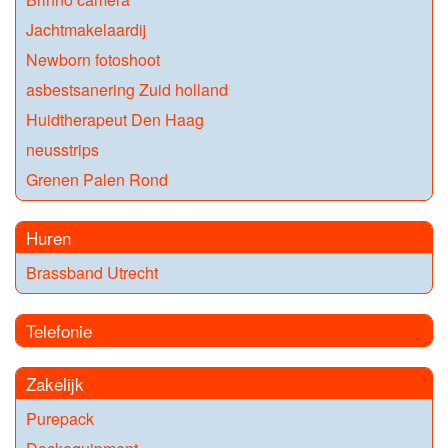
Jachtmakelaardij
Newborn fotoshoot
asbestsanering Zuid holland
Huidtherapeut Den Haag
neusstrips
Grenen Palen Rond
Huren
Brassband Utrecht
Telefonie
Zakelijk
Purepack