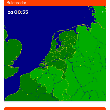
Buienradar