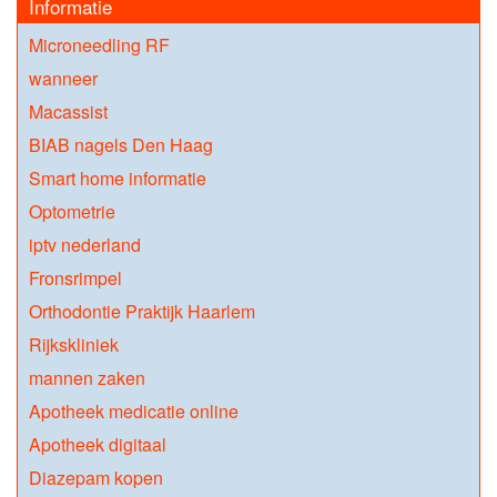
Informatie
Microneedling RF
wanneer
Macassist
BIAB nagels Den Haag
Smart home informatie
Optometrie
iptv nederland
Fronsrimpel
Orthodontie Praktijk Haarlem
Rijkskliniek
mannen zaken
Apotheek medicatie online
Apotheek digitaal
Diazepam kopen