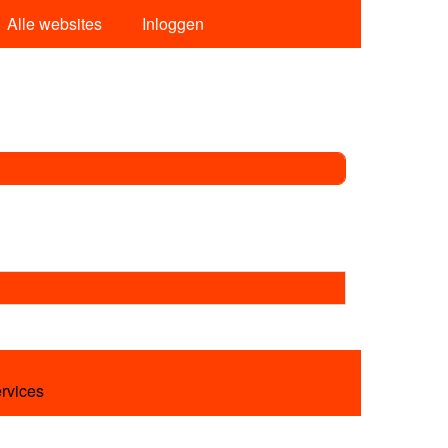
Alle websites
Inloggen
ervices