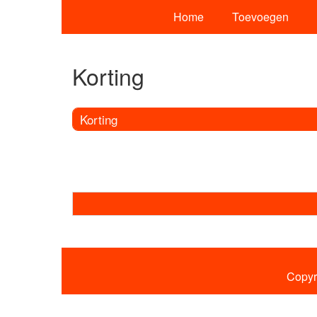
Home
Toevoegen
Korting
Korting
Copyr