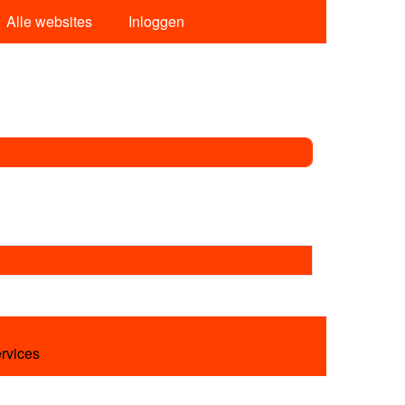
Alle websites
Inloggen
ervices