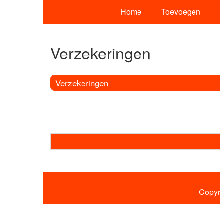
Home
Toevoegen
Verzekeringen
Verzekeringen
Copyr